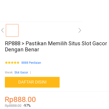
RP888 > Pastikan Memilih Situs Slot Gacor
Dengan Benar
8888 Penilaian
Merek
:
Slot Gacor
DAFTAR DISINI
Rp888.00
Rp8888.00
-97%