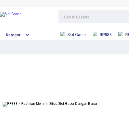
Slot Gacor
RP888
R
Kategori