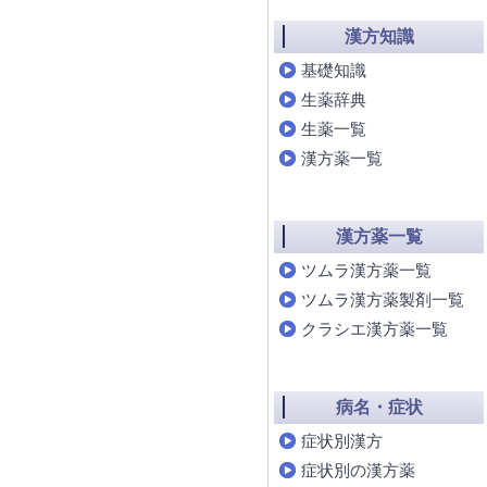
漢方知識
基礎知識
生薬辞典
生薬一覧
漢方薬一覧
漢方薬一覧
ツムラ漢方薬一覧
ツムラ漢方薬製剤一覧
クラシエ漢方薬一覧
病名・症状
症状別漢方
症状別の漢方薬