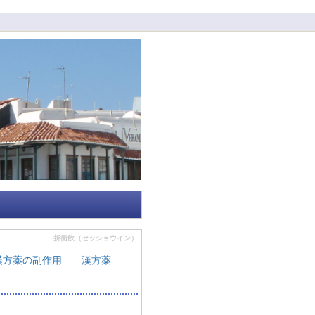
折衝飲（セッショウイン）
漢方薬の副作用
漢方薬