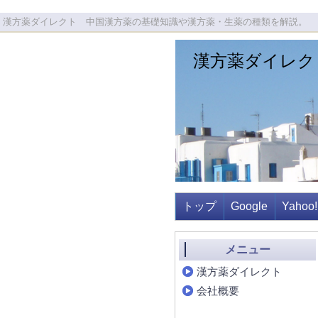
漢方薬ダイレクト 中国漢方薬の基礎知識や漢方薬・生薬の種類を解説。
漢方薬ダイレク
トップ
Google
Yahoo!
メニュー
漢方薬ダイレクト
会社概要