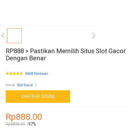
RP888 > Pastikan Memilih Situs Slot Gacor
Dengan Benar
8888 Penilaian
Merek
:
Slot Gacor
DAFTAR DISINI
Rp888.00
Rp8888.00
-97%